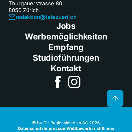
Thurgauerstrasse 80
8050 Zürich
redaktion@telezueri.ch
Jobs
Werbemöglichkeiten
Empfang
Studioführungen
Kontakt
© by CH Regionalmedien AG 2026
Datenschutz
Impressum
Wettbewerbsrichtlinien