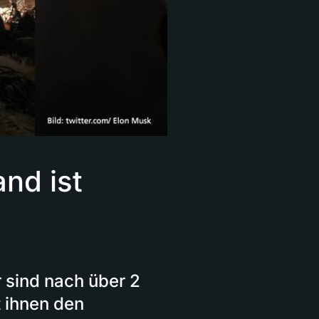
nd ist
r sind nach über 2
t ihnen den