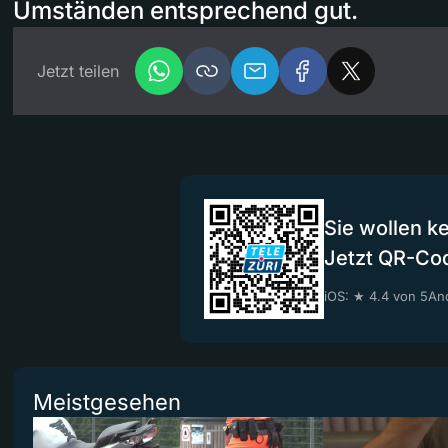
Umständen entsprechend gut.
Jetzt teilen
Sie wollen k
Jetzt QR-Co
iOS: ★ 4.4 von 5
And
Meistgesehen