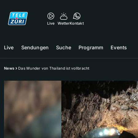
Live
Wetter
Kontakt
Live
Sendungen
Suche
Programm
Events
News
Das Wunder von Thailand ist vollbracht