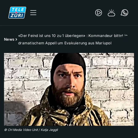
«Der Feind ist uns 10 zu 1 überlegen» : Kommandeur bittet in
News
dramatischem Appell um Evakuierung aus Mariupol
©
CH Media Video Unit / Katja Jeggli