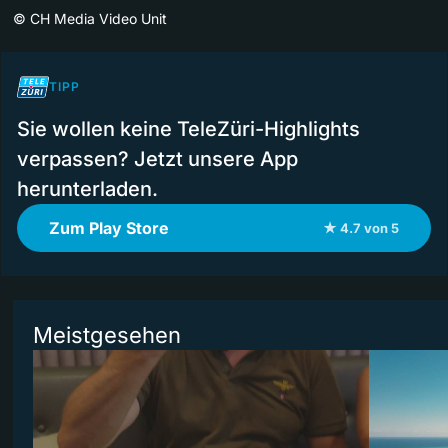
©
CH Media Video Unit
TIPP
Sie wollen keine TeleZüri-Highlights
verpassen? Jetzt unsere App
herunterladen.
Zum Play Store
★ 4.7 von 5
Meistgesehen