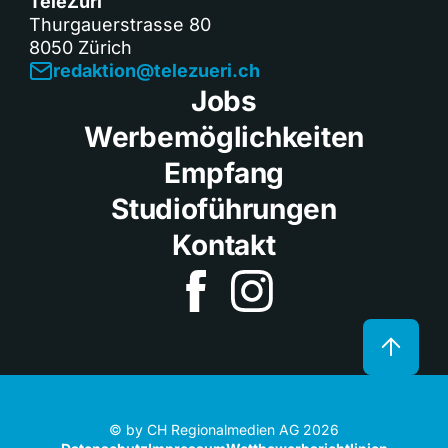
TeleZüri
Thurgauerstrasse 80
8050 Zürich
redaktion@telezueri.ch
Jobs
Werbemöglichkeiten
Empfang
Studioführungen
Kontakt
© by CH Regionalmedien AG 2026