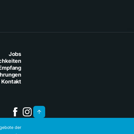
Jobs
chkeiten
Empfang
ührungen
Kontakt
ngebote der