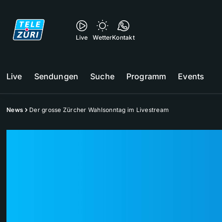
Live
Wetter
Kontakt
Live
Sendungen
Suche
Programm
Events
News
Der grosse Zürcher Wahlsonntag im Livestream