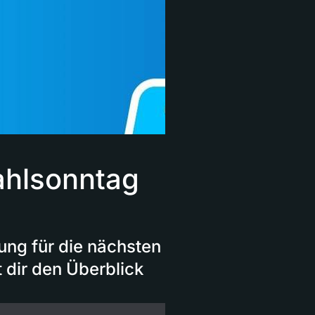
ahlsonntag
ung für die nächsten
t dir den Überblick