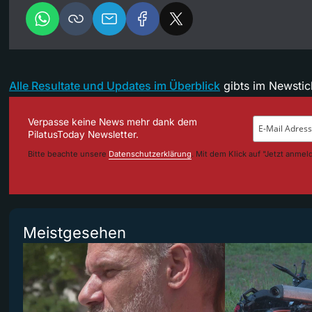
Alle Resultate und Updates im Überblick
gibts im Newstic
Verpasse keine News mehr dank dem
PilatusToday Newsletter.
Bitte beachte unsere
Datenschutzerklärung
. Mit dem Klick auf "Jetzt anmel
Meistgesehen