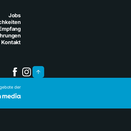
Jobs
chkeiten
Empfang
ührungen
Kontakt
ngebote der