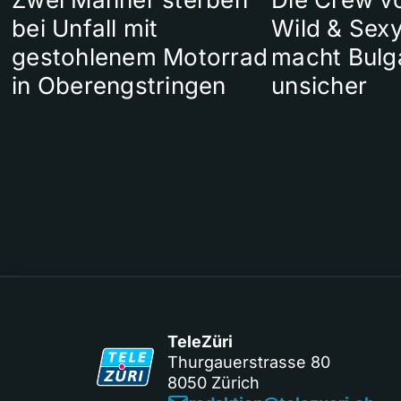
bei Unfall mit
Wild & Sexy
gestohlenem Motorrad
macht Bulg
in Oberengstringen
unsicher
TeleZüri
Thurgauerstrasse 80
8050 Zürich