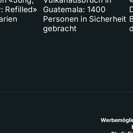
: Refilled»
Guatemala: 1400
arien
Personen in Sicherheit
gebracht
Werbemögli