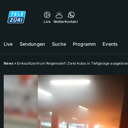
Live
Wetter
Kontakt
Live
Sendungen
Suche
Programm
Events
News
Einkaufszentrum Regensdorf: Zwei Autos in Tiefgarage ausgebran