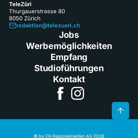
TeleZüri
Thurgauerstrasse 80
8050 Zürich
redaktion@telezueri.ch
Jobs
Werbemöglichkeiten
Empfang
Studioführungen
Kontakt
© by CH Regionalmedien AG 2026