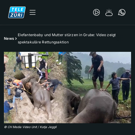
Elefantenbaby und Mutter stürzen in Grube: Video zeigt
News
spektakuläre Rettungsaktion
©
CH Media Video Unit / Katja Jeggli