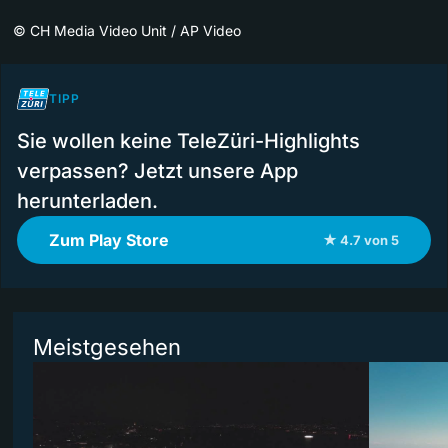
©
CH Media Video Unit / AP Video
TIPP
Sie wollen keine TeleZüri-Highlights
verpassen? Jetzt unsere App
herunterladen.
Zum Play Store
★ 4.7 von 5
Meistgesehen