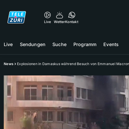
Live
Wetter
Kontakt
Live
Sendungen
Suche
Programm
Events
News
Explosionen in Damaskus während Besuch von Emmanuel Macro