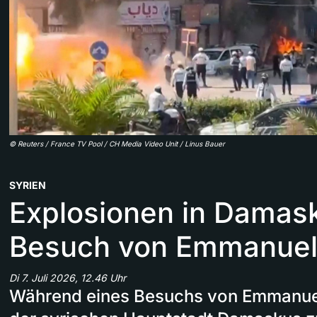
©
Reuters / France TV Pool / CH Media Video Unit / Linus Bauer
SYRIEN
Explosionen in Damas
Besuch von Emmanuel
Di 7. Juli 2026, 12.46 Uhr
Während eines Besuchs von Emmanue