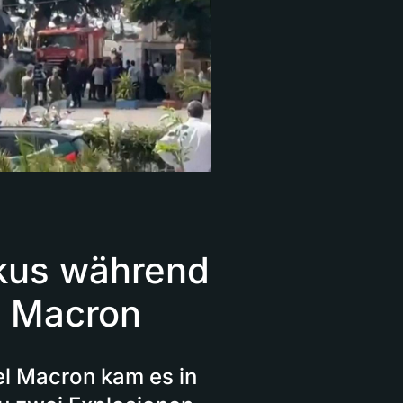
kus während
 Macron
l Macron kam es in