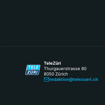
TeleZüri
Thurgauerstrasse 80
8050 Zürich
redaktion@telezueri.ch