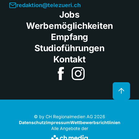
redaktion@telezueri.ch
Jobs
Werbemöglichkeiten
Empfang
Studioführungen
Kontakt
© by CH Regionalmedien AG 2026
Datenschutz
Impressum
Wettbewerbsrichtlinien
Alle Angebote der