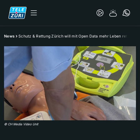
News
Schutz & Rettung Zürich will mit Open Data mehr Leben retten
©
CH Media Video Unit