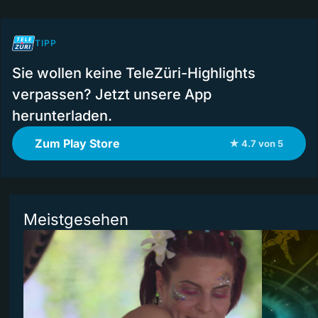
TIPP
Sie wollen keine TeleZüri-Highlights
verpassen? Jetzt unsere App
herunterladen.
Zum Play Store
★ 4.7 von 5
Meistgesehen