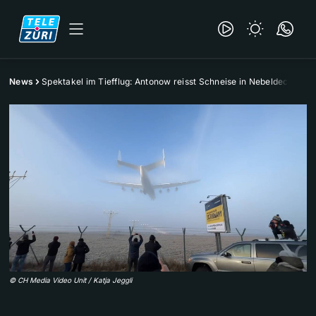
News
Spektakel im Tiefflug: Antonow reisst Schneise in Nebeldecke
©
CH Media Video Unit / Katja Jeggli