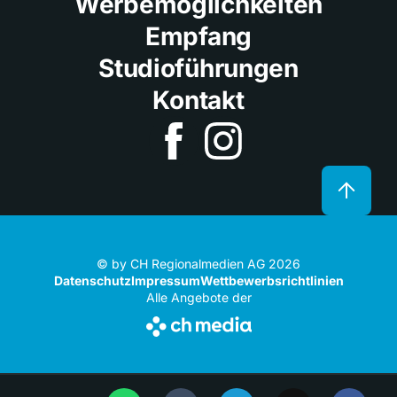
Werbemöglichkeiten
Empfang
Studioführungen
Kontakt
© by CH Regionalmedien AG 2026
Datenschutz
Impressum
Wettbewerbsrichtlinien
Alle Angebote der