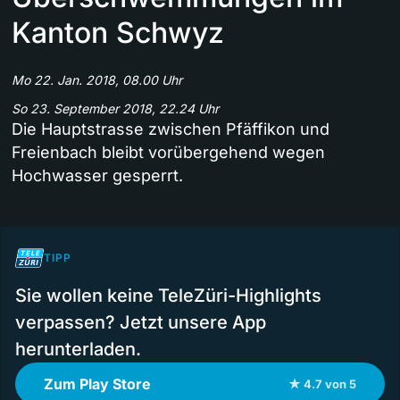
Kanton Schwyz
Mo 22. Jan. 2018, 08.00 Uhr
So 23. September 2018, 22.24 Uhr
Die Hauptstrasse zwischen Pfäffikon und
Freienbach bleibt vorübergehend wegen
Hochwasser gesperrt.
TIPP
Sie wollen keine TeleZüri-Highlights
verpassen? Jetzt unsere App
herunterladen.
Zum Play Store
★ 4.7 von 5