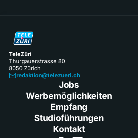
TeleZüri
Thurgauerstrasse 80
8050 Zürich
redaktion@telezueri.ch
Jobs
Werbemöglichkeiten
Empfang
Studioführungen
Kontakt