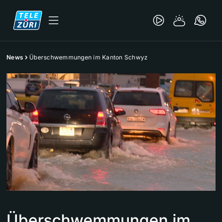
News
Überschwemmungen im Kanton Schwyz
Überschwemmungen im