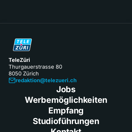
TeleZüri
Thurgauerstrasse 80
8050 Zürich
redaktion@telezueri.ch
Jobs
Werbemöglichkeiten
Empfang
Studioführungen
Kontakt