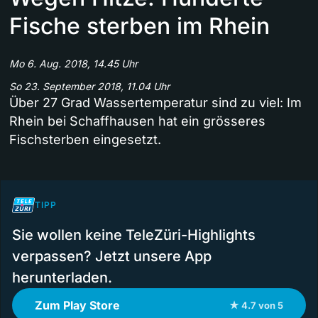
Fische sterben im Rhein
Mo 6. Aug. 2018, 14.45 Uhr
So 23. September 2018, 11.04 Uhr
Über 27 Grad Wassertemperatur sind zu viel: Im
Rhein bei Schaffhausen hat ein grösseres
Fischsterben eingesetzt.
TIPP
Sie wollen keine TeleZüri-Highlights
verpassen? Jetzt unsere App
herunterladen.
Zum Play Store
★ 4.7 von 5