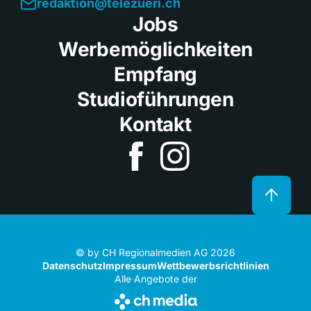
redaktion@telezueri.ch
Jobs
Werbemöglichkeiten
Empfang
Studioführungen
Kontakt
© by CH Regionalmedien AG 2026
Datenschutz
Impressum
Wettbewerbsrichtlinien
Alle Angebote der