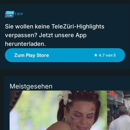
TIPP
Sie wollen keine TeleZüri-Highlights
verpassen? Jetzt unsere App
herunterladen.
Zum Play Store
★ 4.7 von 5
Meistgesehen