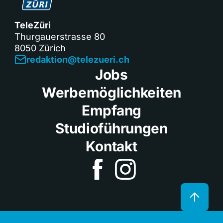
TeleZüri
Thurgauerstrasse 80
8050 Zürich
redaktion@telezueri.ch
Jobs
Werbemöglichkeiten
Empfang
Studioführungen
Kontakt