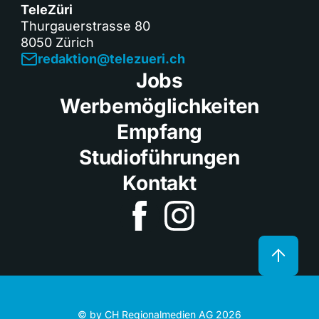
TeleZüri
Thurgauerstrasse 80
8050 Zürich
redaktion@telezueri.ch
Jobs
Werbemöglichkeiten
Empfang
Studioführungen
Kontakt
© by CH Regionalmedien AG 2026