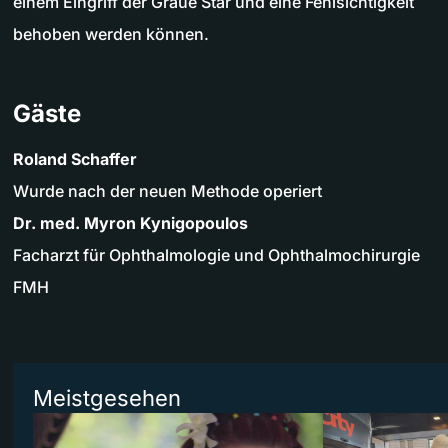
einem Eingriff der Graue Star und eine Fehlsichtigkeit
behoben werden können.
Gäste
Roland Schaffer
Wurde nach der neuen Methode operiert
Dr. med. Myron Kynigopoulos
Facharzt für Ophthalmologie und Ophthalmochirurgie
FMH
Meistgesehen