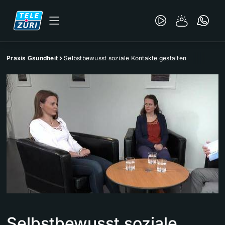
Praxis Gsundheit
Selbstbewusst soziale Kontakte gestalten
Selbstbewusst soziale