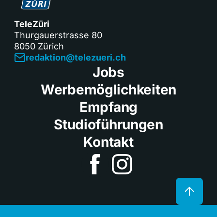
TeleZüri
Thurgauerstrasse 80
8050 Zürich
redaktion@telezueri.ch
Jobs
Werbemöglichkeiten
Empfang
Studioführungen
Kontakt