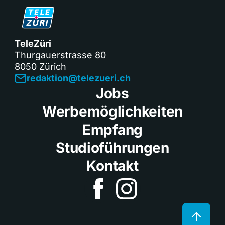
TeleZüri
Thurgauerstrasse 80
8050 Zürich
redaktion@telezueri.ch
Jobs
Werbemöglichkeiten
Empfang
Studioführungen
Kontakt