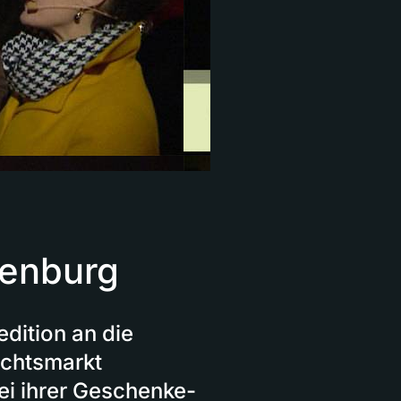
fenburg
edition an die
chtsmarkt
bei ihrer Geschenke-