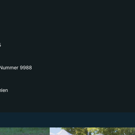
5
e Nummer 9988
hlen