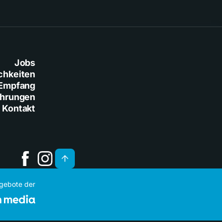
Jobs
chkeiten
Empfang
ührungen
Kontakt
ngebote der