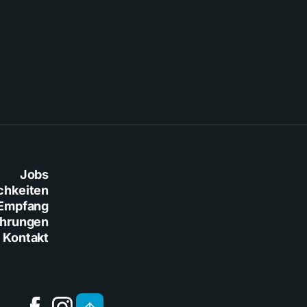
Jobs
chkeiten
Empfang
ührungen
Kontakt