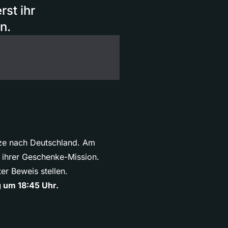
st ihr
n.
nze nach Deutschland. Am
i ihrer Geschenke-Mission.
er Beweis stellen.
 um 18:45 Uhr.