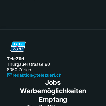
TeleZüri
Thurgauerstrasse 80
8050 Zürich
redaktion@telezueri.ch
Jobs
Werbemöglichkeiten
Empfang