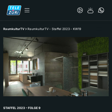
RaumkulturTV
RaumkulturTV - Staffel 2023 - KW19
STAFFEL 2023 – FOLGE 9