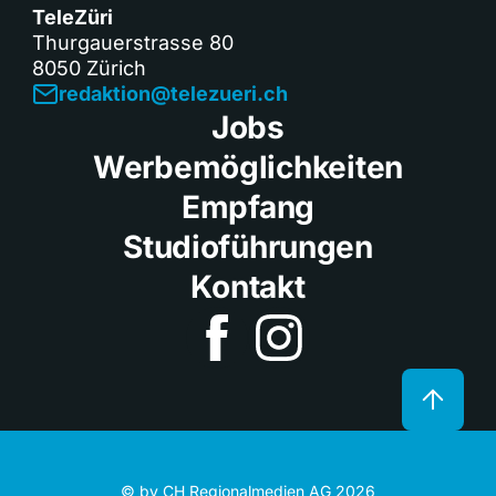
TeleZüri
Thurgauerstrasse 80
8050 Zürich
redaktion@telezueri.ch
Jobs
Werbemöglichkeiten
Empfang
Studioführungen
Kontakt
© by CH Regionalmedien AG 2026