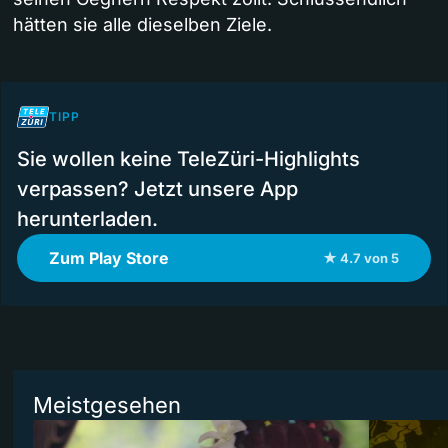
hätten sie alle dieselben Ziele.
TIPP
Sie wollen keine TeleZüri-Highlights
verpassen? Jetzt unsere App
herunterladen.
Zum Play Store
★ 4.7 von 5
Meistgesehen