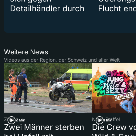
Detailhändler durch
Flucht end
Weitere News
Videos aus der Region, der Schweiz und aller Welt
Zürich
Neue Staffel
2 Min
1 Min
Zwei Männer sterben
Die Crew v