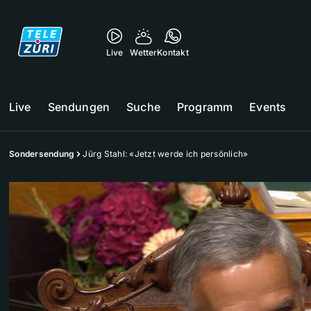
Live
Wetter
Kontakt
Live
Sendungen
Suche
Programm
Events
Sondersendung
Jürg Stahl: «Jetzt werde ich persönlich»