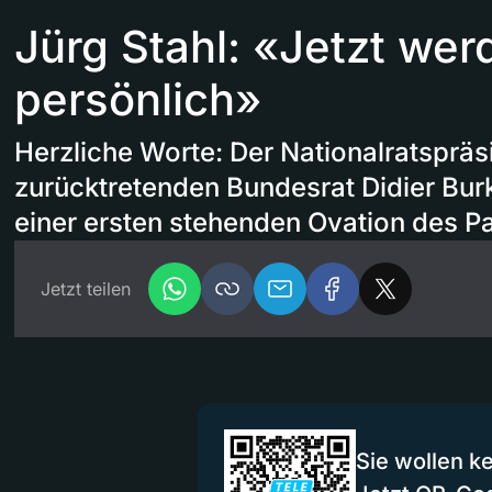
Jürg Stahl: «Jetzt wer
persönlich»
Herzliche Worte: Der Nationalratspräs
zurücktretenden Bundesrat Didier Burk
einer ersten stehenden Ovation des P
Jetzt teilen
Sie wollen k