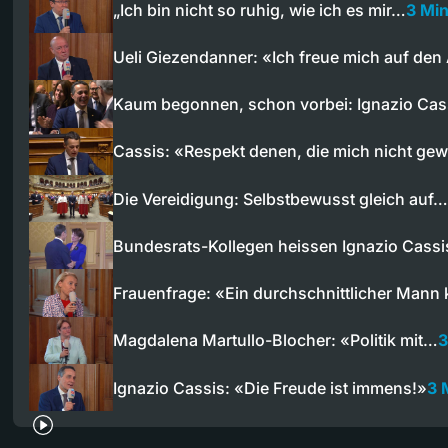
„Ich bin nicht so ruhig, wie ich es mir…
3 Mi
Ueli Giezendanner: «Ich freue mich auf den
Kaum begonnen, schon vorbei: Ignazio Cas
Cassis: «Respekt denen, die mich nicht ge
Die Vereidigung: Selbstbewusst gleich auf…
Bundesrats-Kollegen heissen Ignazio Cass
Frauenfrage: «Ein durchschnittlicher Man
Magdalena Martullo-Blocher: «Politik mit…
3
Ignazio Cassis: «Die Freude ist immens!»
3 