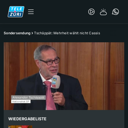
Sondersendung
Tschäppät: Mehrheit wählt nicht Cassis​
WIEDERGABELISTE