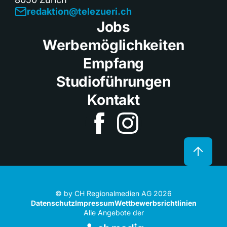
redaktion@telezueri.ch
Jobs
Werbemöglichkeiten
Empfang
Studioführungen
Kontakt
© by CH Regionalmedien AG 2026
Datenschutz
Impressum
Wettbewerbsrichtlinien
Alle Angebote der