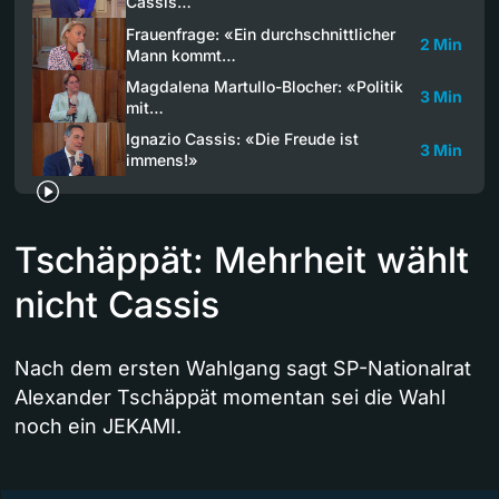
Cassis…
Frauenfrage: «Ein durchschnittlicher
2 Min
Mann kommt…
Magdalena Martullo-Blocher: «Politik
3 Min
mit…
Ignazio Cassis: «Die Freude ist
3 Min
immens!»
Tschäppät: Mehrheit wählt
nicht Cassis​
Nach dem ersten Wahlgang sagt SP-Nationalrat
Alexander Tschäppät momentan sei die Wahl
noch ein JEKAMI.