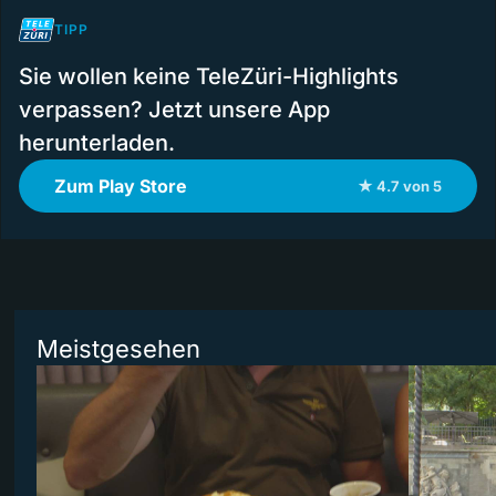
TIPP
Sie wollen keine TeleZüri-Highlights
verpassen? Jetzt unsere App
herunterladen.
Zum Play Store
★ 4.7 von 5
Meistgesehen