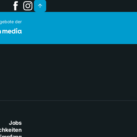
ngebote der
Jobs
chkeiten
Empfang