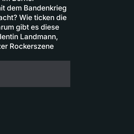
it dem Bandenkrieg
acht? Wie ticken die
rum gibt es diese
alentin Landmann,
zer Rockerszene