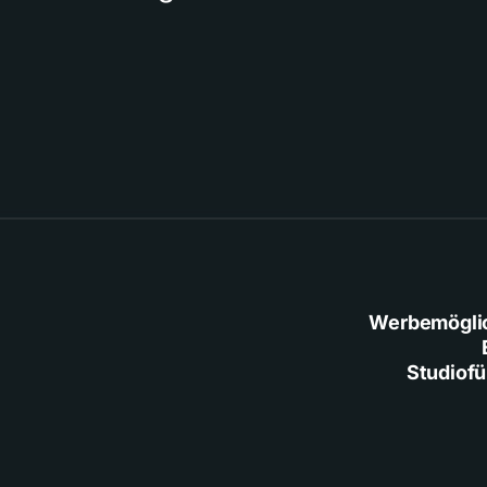
Werbemögli
Studiof