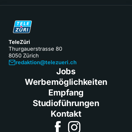
TeleZüri
Thurgauerstrasse 80
8050 Zürich
redaktion@telezueri.ch
Jobs
Werbemöglichkeiten
Empfang
Studioführungen
Kontakt