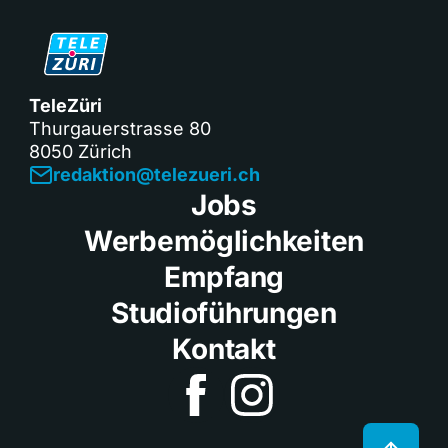
TeleZüri
Thurgauerstrasse 80
8050 Zürich
redaktion@telezueri.ch
Jobs
Werbemöglichkeiten
Empfang
Studioführungen
Kontakt