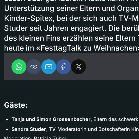
Unterstützung seiner Eltern und Organ
Kinder-Spitex, bei der sich auch TV-
Studer seit Jahren engagiert. Die ber
des kleinen Fins erzählen seine Elter
heute im «FesttagTalk zu Weihnachen
Gäste:
Tanja und Simon Grossenbacher
, Eltern des schwer
Sandra Studer
, TV-Moderatorin und Botschafterin Kin
Moderation: Patricia Zuber