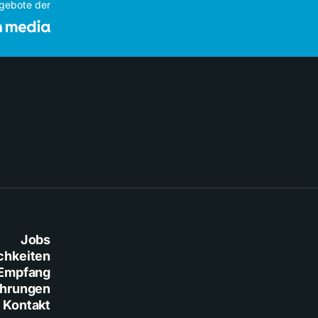
ngebote der
Jobs
chkeiten
Empfang
ührungen
Kontakt