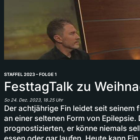
STAFFEL 2023 – FOLGE 1
FesttagTalk zu Weihn
So 24. Dez. 2023, 18.25 Uhr
Der achtjährige Fin leidet seit seine
an einer seltenen Form von Epilepsie. 
prognostizierten, er könne niemals se
essen oder gar laufen. Heute kann Fin 