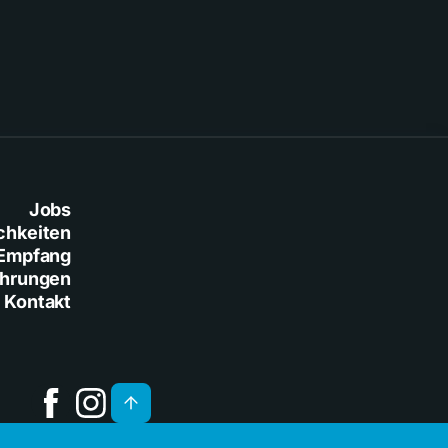
Jobs
chkeiten
Empfang
ührungen
Kontakt