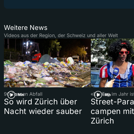
Weitere News
Videos aus der Region, der Schweiz und aller Welt
90 Tonnen Abfall
«Ein Tag im Jahr i
1 Min
1 Min
So wird Zürich über
Street-Par
Nacht wieder sauber
campen mit
Zürich