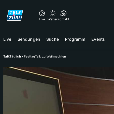
Live
Wetter
Kontakt
Live
Sendungen
Suche
Programm
Events
TalkTäglich
FesttagTalk zu Weihnachten