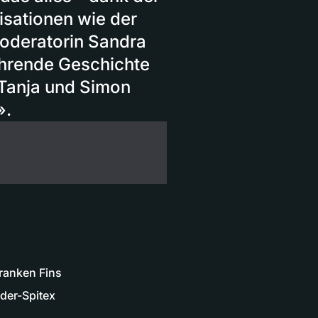
isationen wie der
Moderatorin Sandra
ührende Geschichte
n Tanja und Simon
».
kranken Fins
der-Spitex