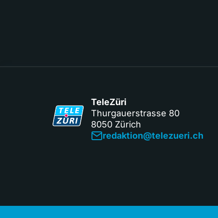
TeleZüri
Thurgauerstrasse 80
8050 Zürich
redaktion@telezueri.ch