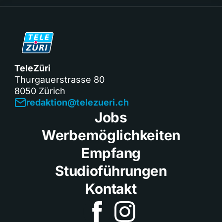
TeleZüri
Thurgauerstrasse 80
8050 Zürich
redaktion@telezueri.ch
Jobs
Werbemöglichkeiten
Empfang
Studioführungen
Kontakt