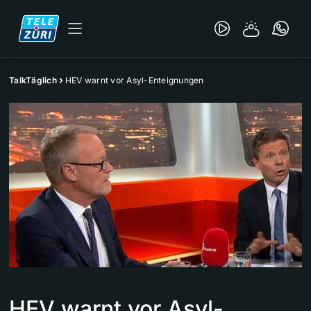
TalkTäglich
HEV warnt vor Asyl-Enteignungen
HEV warnt vor Asyl-