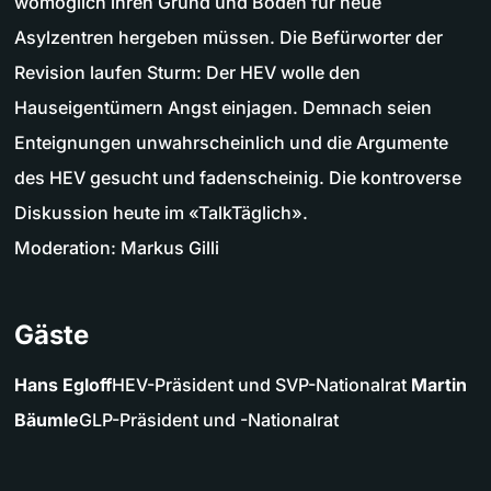
womöglich ihren Grund und Boden für neue
Asylzentren hergeben müssen. Die Befürworter der
Revision laufen Sturm: Der HEV wolle den
Hauseigentümern Angst einjagen. Demnach seien
Enteignungen unwahrscheinlich und die Argumente
des HEV gesucht und fadenscheinig. Die kontroverse
Diskussion heute im «TalkTäglich».
Moderation: Markus Gilli
Gäste
Hans Egloff
HEV-Präsident und SVP-Nationalrat
Martin
Bäumle
GLP-Präsident und -Nationalrat