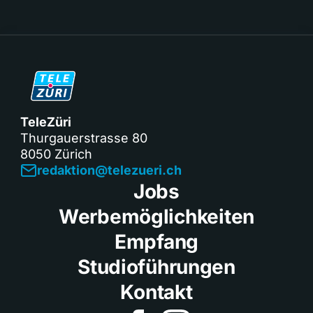
TeleZüri
Thurgauerstrasse 80
8050 Zürich
redaktion@telezueri.ch
Jobs
Werbemöglichkeiten
Empfang
Studioführungen
Kontakt