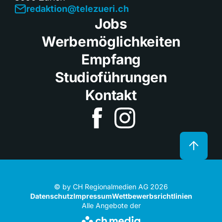
redaktion@telezueri.ch
Jobs
Werbemöglichkeiten
Empfang
Studioführungen
Kontakt
© by CH Regionalmedien AG 2026
Datenschutz
Impressum
Wettbewerbsrichtlinien
Alle Angebote der