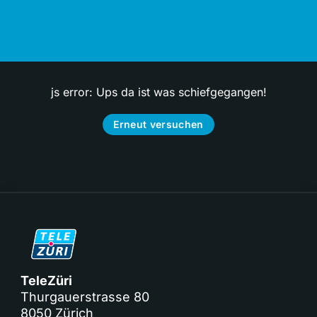
js error: Ups da ist was schiefgegangen!
Erneut versuchen
TeleZüri
Thurgauerstrasse 80
8050 Zürich