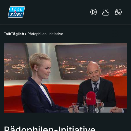
TalkTäglich
Pädophilen-Initiative
Pädophilen-Initiative