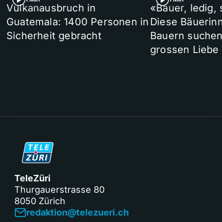
Vulkanausbruch in
«Bauer, ledig,
Guatemala: 1400 Personen in
Diese Bäuerin
Sicherheit gebracht
Bauern suchen
grossen Liebe
TeleZüri
Thurgauerstrasse 80
8050 Zürich
redaktion@telezueri.ch