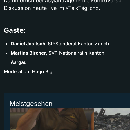
Dammbruch bei Asylanträgen? Die kontroverse
Diskussion heute live im «TalkTäglich».
Gäste:
Daniel Jositsch,
SP-Ständerat Kanton Zürich
Martina Bircher,
SVP-Nationalrätin Kanton
Aargau
Moderation: Hugo Bigi
Meistgesehen