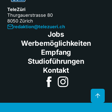
TeleZüri
Thurgauerstrasse 80
8050 Zürich
redaktion@telezueri.ch
Jobs
Werbemöglichkeiten
Empfang
Studioführungen
Kontakt