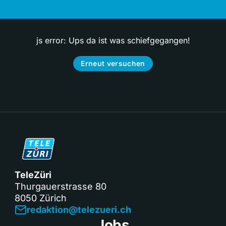
js error: Ups da ist was schiefgegangen!
Erneut versuchen
TeleZüri
Thurgauerstrasse 80
8050 Zürich
redaktion@telezueri.ch
Jobs