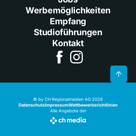
Werbemöglichkeiten
Empfang
Studioführungen
Kontakt
© by CH Regionalmedien AG 2026
Datenschutz
Impressum
Wettbewerbsrichtlinien
Alle Angebote der