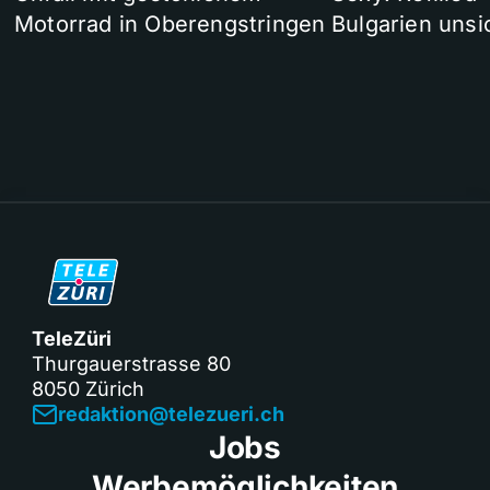
Motorrad in Oberengstringen
Bulgarien unsi
TeleZüri
Thurgauerstrasse 80
8050 Zürich
redaktion@telezueri.ch
Jobs
Werbemöglichkeiten