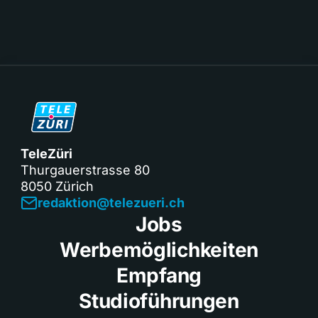
TeleZüri
Thurgauerstrasse 80
8050 Zürich
redaktion@telezueri.ch
Jobs
Werbemöglichkeiten
Empfang
Studioführungen