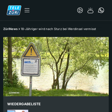
ZüriNews
18-Jähriger wird nach Sturz bei Werdinsel vermisst
WIEDERGABELISTE