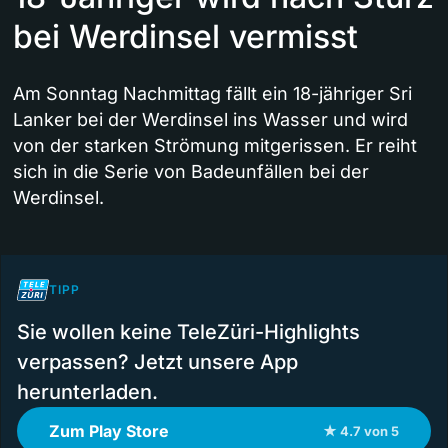
bei Werdinsel vermisst
Am Sonntag Nachmittag fällt ein 18-jähriger Sri
Lanker bei der Werdinsel ins Wasser und wird
von der starken Strömung mitgerissen. Er reiht
sich in die Serie von Badeunfällen bei der
Werdinsel.
TIPP
Sie wollen keine TeleZüri-Highlights
verpassen? Jetzt unsere App
herunterladen.
Zum Play Store
★ 4.7 von 5