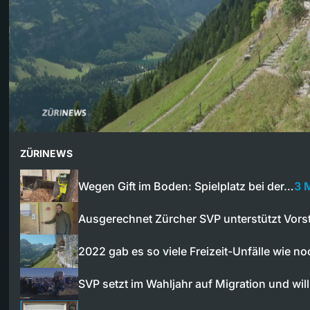
ZÜRINEWS
Wegen Gift im Boden: Spielplatz bei der…
3 
Ausgerechnet Zürcher SVP unterstützt Vors
2022 gab es so viele Freizeit-Unfälle wie no
SVP setzt im Wahljahr auf Migration und wil