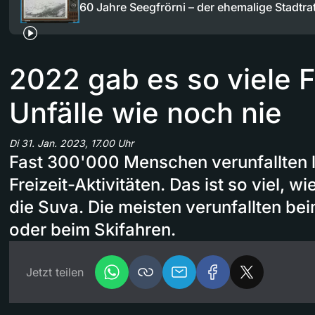
60 Jahre Seegfrörni – der ehemalige Stadtr
2022 gab es so viele F
Unfälle wie noch nie
Di 31. Jan. 2023, 17.00 Uhr
Fast 300'000 Menschen verunfallten l
Freizeit-Aktivitäten. Das ist so viel, w
die Suva. Die meisten verunfallten be
oder beim Skifahren.
Jetzt teilen