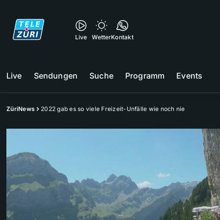
Live
Wetter
Kontakt
Live
Sendungen
Suche
Programm
Events
ZüriNews
2022 gab es so viele Freizeit-Unfälle wie noch nie