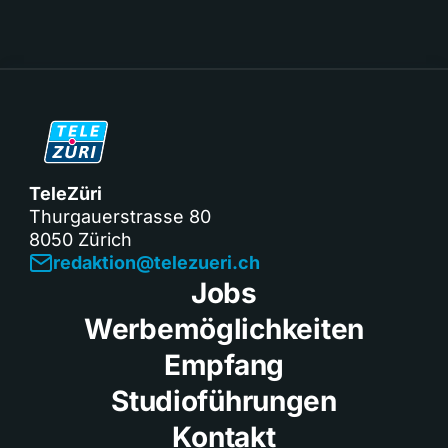
TeleZüri
Thurgauerstrasse 80
8050 Zürich
redaktion@telezueri.ch
Jobs
Werbemöglichkeiten
Empfang
Studioführungen
Kontakt