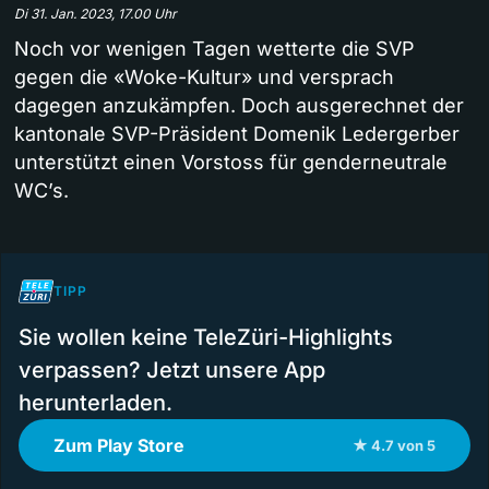
Di 31. Jan. 2023, 17.00 Uhr
Noch vor wenigen Tagen wetterte die SVP
gegen die «Woke-Kultur» und versprach
dagegen anzukämpfen. Doch ausgerechnet der
kantonale SVP-Präsident Domenik Ledergerber
unterstützt einen Vorstoss für genderneutrale
WC’s.
TIPP
Sie wollen keine TeleZüri-Highlights
verpassen? Jetzt unsere App
herunterladen.
Zum Play Store
★ 4.7 von 5