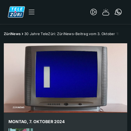
ZüriNews
30 Jahre TeleZüri: ZüriNews-Beitrag vom 3. Oktober 1994
MONTAG, 7. OKTOBER 2024