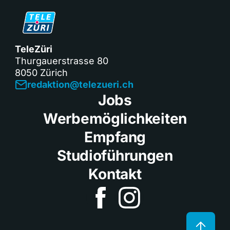
TeleZüri
Thurgauerstrasse 80
8050 Zürich
redaktion@telezueri.ch
Jobs
Werbemöglichkeiten
Empfang
Studioführungen
Kontakt