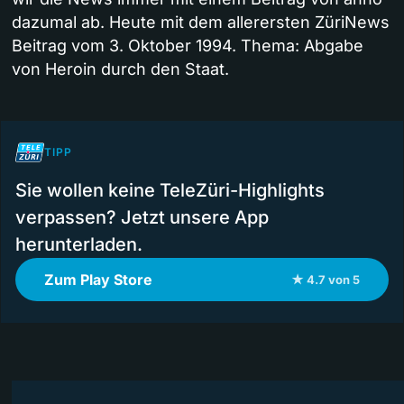
dazumal ab. Heute mit dem allerersten ZüriNews
Beitrag vom 3. Oktober 1994. Thema: Abgabe
von Heroin durch den Staat.
TIPP
Sie wollen keine TeleZüri-Highlights
verpassen? Jetzt unsere App
herunterladen.
Zum Play Store
★ 4.7 von 5