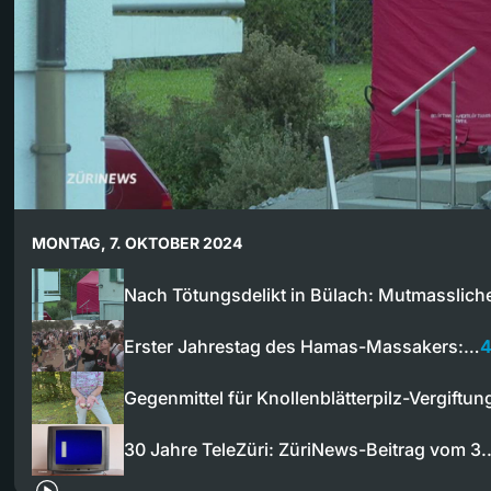
MONTAG, 7. OKTOBER 2024
Nach Tötungsdelikt in Bülach: Mutmasslich
Erster Jahrestag des Hamas-Massakers:…
4
Gegenmittel für Knollenblätterpilz-Vergiftu
30 Jahre TeleZüri: ZüriNews-Beitrag vom 3