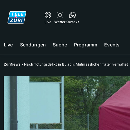
Live
Wetter
Kontakt
Live
Sendungen
Suche
Programm
Events
ZüriNews
Nach Tötungsdelikt in Bülach: Mutmasslicher Täter verhaftet