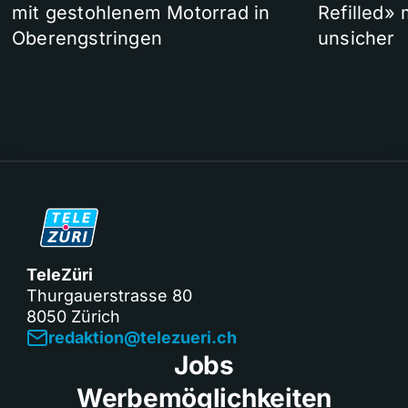
mit gestohlenem Motorrad in
Refilled»
Oberengstringen
unsicher
TeleZüri
Thurgauerstrasse 80
8050 Zürich
redaktion@telezueri.ch
Jobs
Werbemöglichkeiten