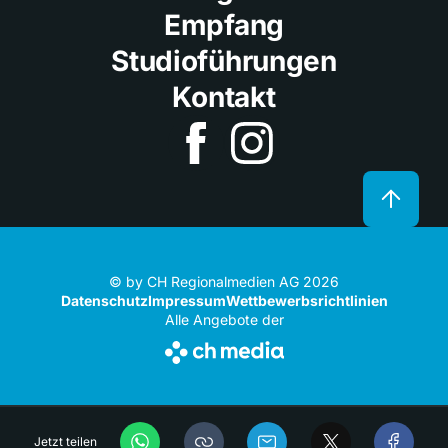
Empfang
Studioführungen
Kontakt
© by CH Regionalmedien AG 2026
Datenschutz
Impressum
Wettbewerbsrichtlinien
Alle Angebote der
Jetzt teilen