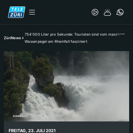
754'000 Liter pro Sekunde: Touristen sind vom massiven
ZüriNews
Wasserpegel am Rheinfall fasziniert
FREITAG, 23. JULI 2021