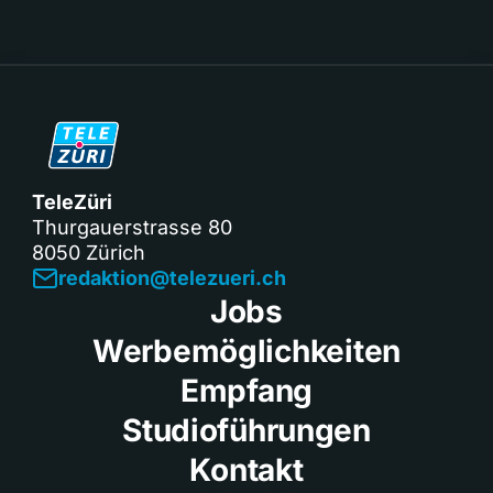
TeleZüri
Thurgauerstrasse 80
8050 Zürich
redaktion@telezueri.ch
Jobs
Werbemöglichkeiten
Empfang
Studioführungen
Kontakt