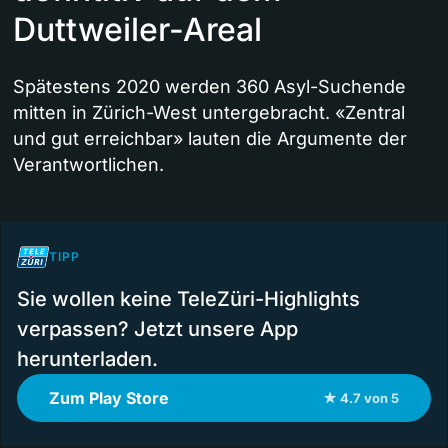
Duttweiler-Areal
Spätestens 2020 werden 360 Asyl-Suchende
mitten in Zürich-West untergebracht. «Zentral
und gut erreichbar» lauten die Argumente der
Verantwortlichen.
TIPP
Sie wollen keine TeleZüri-Highlights
verpassen? Jetzt unsere App
herunterladen.
Zum Play Store
★ 4.7 von 5