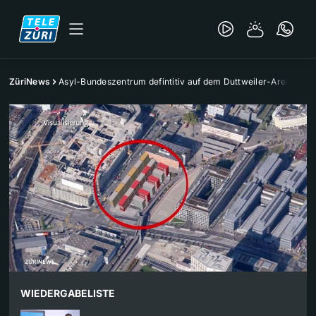
ZüriNews
Asyl-Bundeszentrum defintitiv auf dem Duttweiler-Areal
WIEDERGABELISTE