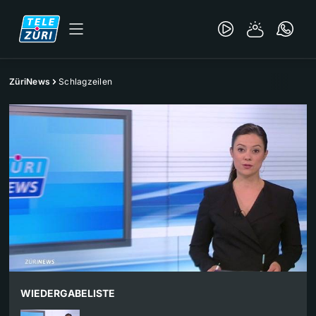
ZüriNews
Schlagzeilen
WIEDERGABELISTE