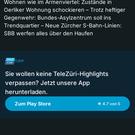
Wohnen wie im Armenviertel: Zustände in
Oerliker Wohnung schockieren – Trotz heftiger
Gegenwehr: Bundes-Asylzentrum soll ins
Trendquartier – Neue Zürcher S-Bahn-Linien:
SBB werfen alles über den Haufen
TIPP
Sie wollen keine TeleZüri-Highlights
verpassen? Jetzt unsere App
herunterladen.
Zum Play Store
★ 4.7 von 5