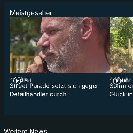
Meistgesehen
ZüriNews
ZüriNews
2 Min
4 Min
Street Parade setzt sich gegen
Sommers
Detailhändler durch
Glück i
Weitere News