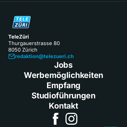
TeleZüri
Thurgauerstrasse 80
8050 Zürich
redaktion@telezueri.ch
Jobs
Werbemöglichkeiten
Empfang
Studioführungen
Kontakt