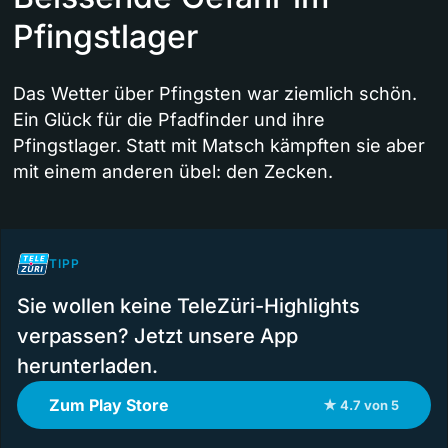
Pfingstlager
Das Wetter über Pfingsten war ziemlich schön.
Ein Glück für die Pfadfinder und ihre
Pfingstlager. Statt mit Matsch kämpften sie aber
mit einem anderen übel: den Zecken.
TIPP
Sie wollen keine TeleZüri-Highlights
verpassen? Jetzt unsere App
herunterladen.
Zum Play Store
★ 4.7 von 5