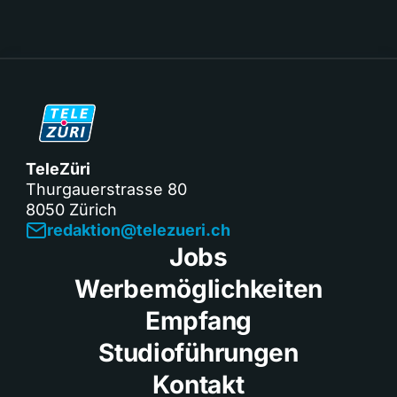
TeleZüri
Thurgauerstrasse 80
8050 Zürich
redaktion@telezueri.ch
Jobs
Werbemöglichkeiten
Empfang
Studioführungen
Kontakt