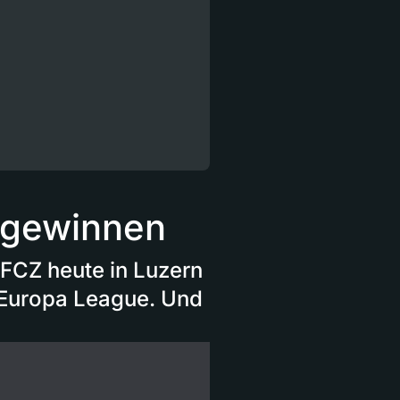
 gewinnen
 FCZ heute in Luzern
er Europa League. Und