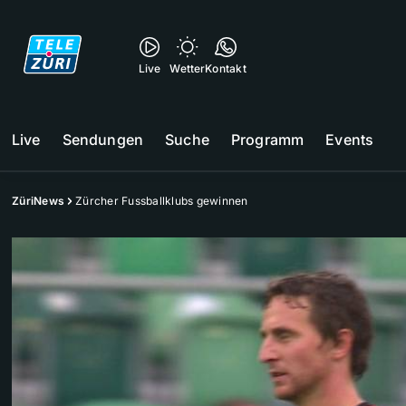
Live
Wetter
Kontakt
Live
Sendungen
Suche
Programm
Events
ZüriNews
Zürcher Fussballklubs gewinnen