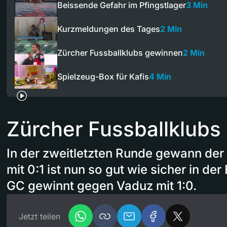
Beissende Gefahr im Pfingstlager
3 Min
Kurzmeldungen des Tages
2 Min
Zürcher Fussballklubs gewinnen
2 Min
Spielzeug-Box für Kafis
4 Min
Zürcher Fussballklubs
In der zweitletzten Runde gewann der
mit 0:1 ist nun so gut wie sicher in d
GC gewinnt gegen Vaduz mit 1:0.
Jetzt teilen