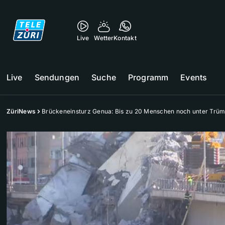
Live
Wetter
Kontakt
Live
Sendungen
Suche
Programm
Events
ZüriNews
Brückeneinsturz Genua: Bis zu 20 Menschen noch unter Trü