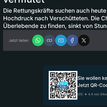
Die Rettungskräfte suchen auch heute
Hochdruck nach Verschütteten. Die 
Überlebende zu finden, sinkt von Stu
Jetzt teilen
Sie wollen k
Jetzt QR-Co
iOS: ★ 4.4 von 5
And