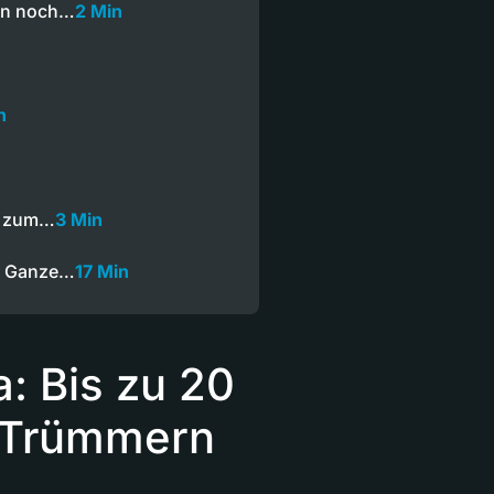
en noch…
2 Min
n
t zum…
3 Min
— Ganze…
17 Min
: Bis zu 20
 Trümmern