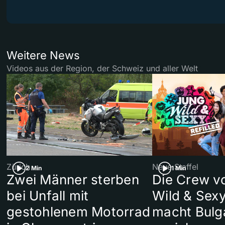
Weitere News
Videos aus der Region, der Schweiz und aller Welt
Zürich
Neue Staffel
2 Min
1 Min
Zwei Männer sterben
Die Crew v
bei Unfall mit
Wild & Sexy
gestohlenem Motorrad
macht Bulg