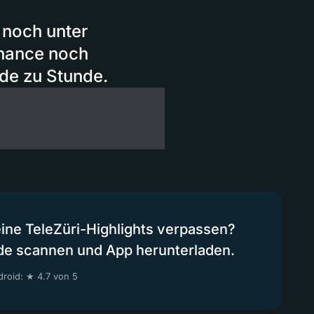
 noch unter
Chance noch
nde zu Stunde.
eine TeleZüri-Highlights verpassen?
de scannen und App herunterladen.
roid: ★ 4.7 von 5