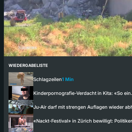
WIEDERGABELISTE
Schlagzeilen
1 Min
Kinderpornografie-Verdacht in Kita: «So ei
Ju-Air darf mit strengen Auflagen wieder a
«Nackt-Festival» in Zürich bewilligt: Politik