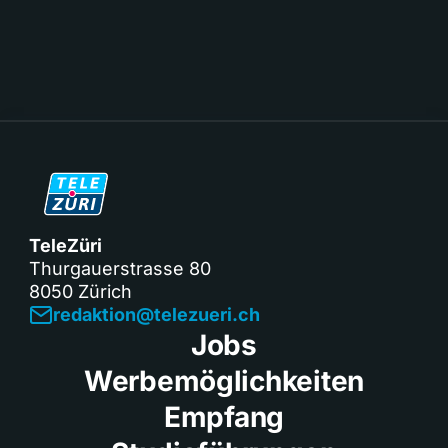
TeleZüri
Thurgauerstrasse 80
8050 Zürich
redaktion@telezueri.ch
Jobs
Werbemöglichkeiten
Empfang