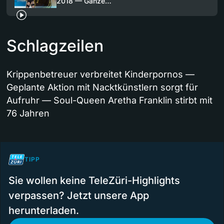
2018 — Ganze…
Schlagzeilen
Krippenbetreuer verbreitet Kinderpornos —
Geplante Aktion mit Nacktkünstlern sorgt für
Aufruhr — Soul-Queen Aretha Franklin stirbt mit
76 Jahren
TIPP
Sie wollen keine TeleZüri-Highlights
verpassen? Jetzt unsere App
herunterladen.