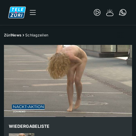
ZüriNews
Schlagzeilen
WIEDERGABELISTE