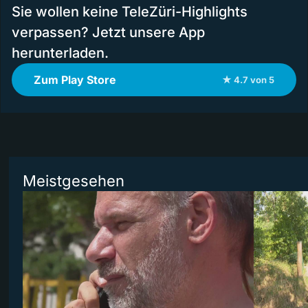
Sie wollen keine TeleZüri-Highlights
verpassen? Jetzt unsere App
herunterladen.
Zum Play Store
★ 4.7 von 5
Meistgesehen