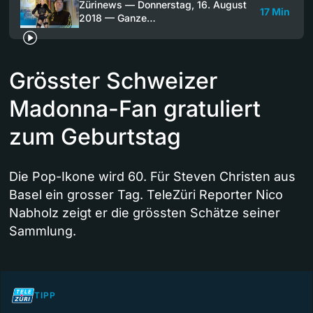
Zürinews — Donnerstag, 16. August
17 Min
2018 — Ganze…
Grösster Schweizer
Madonna-Fan gratuliert
zum Geburtstag
Die Pop-Ikone wird 60. Für Steven Christen aus
Basel ein grosser Tag. TeleZüri Reporter Nico
Nabholz zeigt er die grössten Schätze seiner
Sammlung.
TIPP