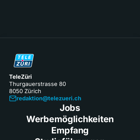
TeleZüri
Thurgauerstrasse 80
8050 Zürich
redaktion@telezueri.ch
Jobs
Werbemöglichkeiten
Empfang