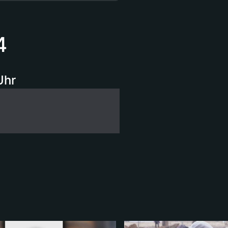
4
Uhr