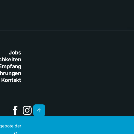
Jobs
chkeiten
Empfang
ührungen
Kontakt
ngebote der