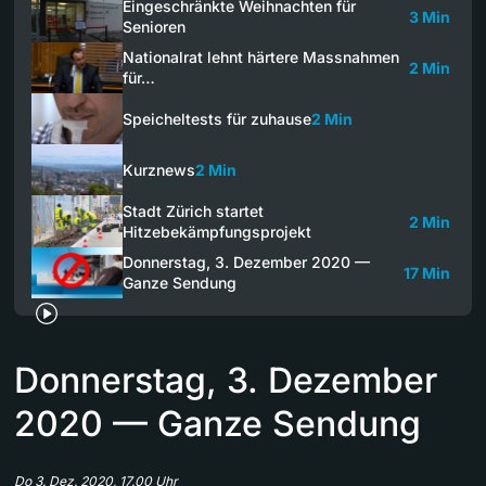
Eingeschränkte Weihnachten für
3 Min
Senioren
Nationalrat lehnt härtere Massnahmen
2 Min
für…
Speicheltests für zuhause
2 Min
Kurznews
2 Min
Stadt Zürich startet
2 Min
Hitzebekämpfungsprojekt
Donnerstag, 3. Dezember 2020 —
17 Min
Ganze Sendung
Donnerstag, 3. Dezember
2020 — Ganze Sendung
Do 3. Dez. 2020, 17.00 Uhr