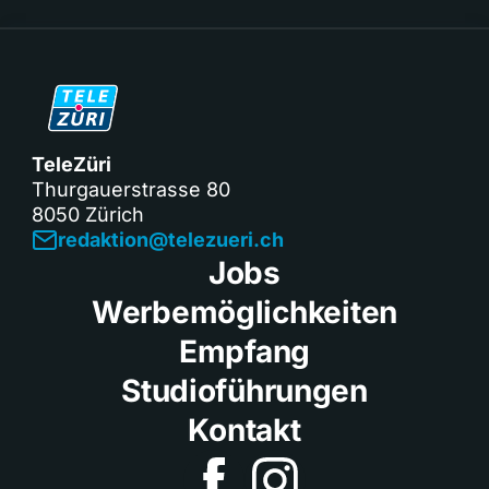
TeleZüri
Thurgauerstrasse 80
8050 Zürich
redaktion@telezueri.ch
Jobs
Werbemöglichkeiten
Empfang
Studioführungen
Kontakt