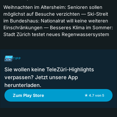
Weihnachten im Altersheim: Senioren sollen
möglichst auf Besuche verzichten — Ski-Streit
im Bundeshaus: Nationalrat will keine weiteren
Einschränkungen — Besseres Klima im Sommer:
Stadt Zürich testet neues Regenwassersystem
TIPP
Sie wollen keine TeleZüri-Highlights
verpassen? Jetzt unsere App
herunterladen.
Zum Play Store
★ 4.7 von 5