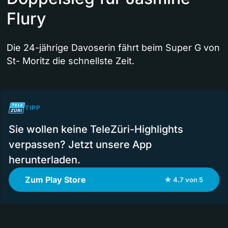
Flury
Die 24-jährige Davoserin fährt beim Super G von
St- Moritz die schnellste Zeit.
TIPP
Sie wollen keine TeleZüri-Highlights
verpassen? Jetzt unsere App
herunterladen.
Zum Play Store
★ 4.7 von 5