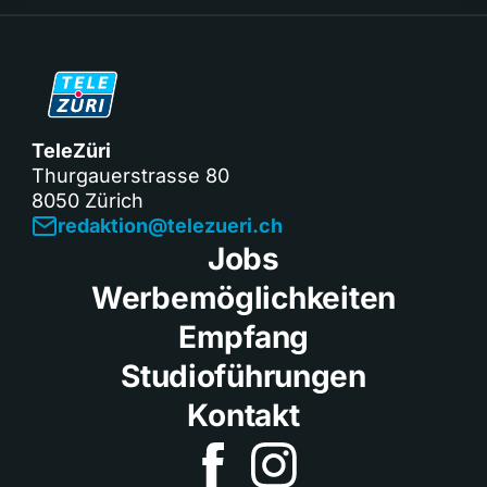
TeleZüri
Thurgauerstrasse 80
8050 Zürich
redaktion@telezueri.ch
Jobs
Werbemöglichkeiten
Empfang
Studioführungen
Kontakt