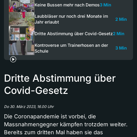
Keine Bussen mehr nach Demos
3 Min
Laubbläser nur noch drei Monate im
2 Min
Jahr erlaubt
Dritte Abstimmung über Covid-Gesetz
2 Min
Kontroverse um Trainerhosen an der
3 Min
Schule
Dritte Abstimmung über
Covid-Gesetz
Do 30. März 2023, 16.00 Uhr
Die Coronapandemie ist vorbei, die
Massnahmengegner kämpfen trotzdem weiter.
Bereits zum dritten Mal haben sie das