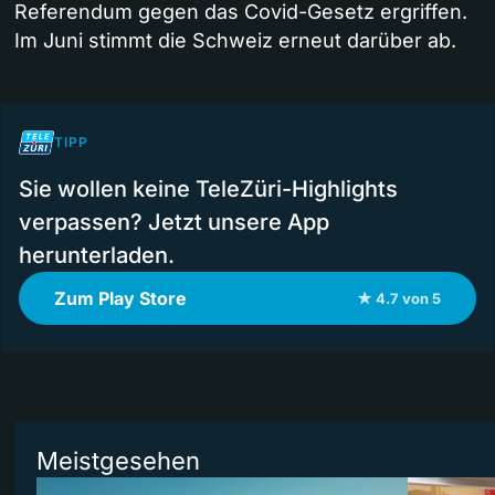
Referendum gegen das Covid-Gesetz ergriffen.
Im Juni stimmt die Schweiz erneut darüber ab.
TIPP
Sie wollen keine TeleZüri-Highlights
verpassen? Jetzt unsere App
herunterladen.
Zum Play Store
★ 4.7 von 5
Meistgesehen