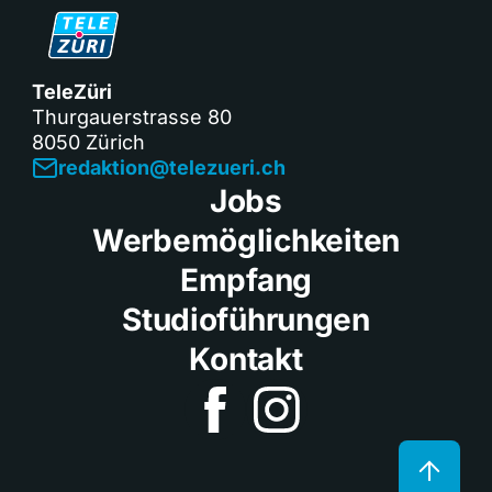
TeleZüri
Thurgauerstrasse 80
8050 Zürich
redaktion@telezueri.ch
Jobs
Werbemöglichkeiten
Empfang
Studioführungen
Kontakt