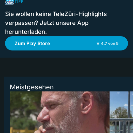
TIPP
Sie wollen keine TeleZüri-Highlights
verpassen? Jetzt unsere App
herunterladen.
Zum Play Store
★ 4.7 von 5
Meistgesehen