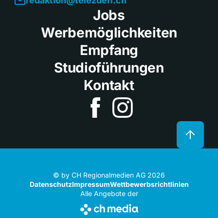
redaktion@telezueri.ch
Jobs
Werbemöglichkeiten
Empfang
Studioführungen
Kontakt
© by CH Regionalmedien AG 2026
Datenschutz
Impressum
Wettbewerbsrichtlinien
Alle Angebote der