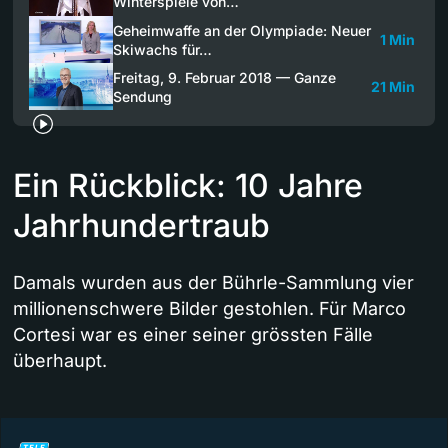
Winterspiele von…
Geheimwaffe an der Olympiade: Neuer
1 Min
Skiwachs für…
Freitag, 9. Februar 2018 — Ganze
21 Min
Sendung
Ein Rückblick: 10 Jahre
Jahrhundertraub
Damals wurden aus der Bührle-Sammlung vier
millionenschwere Bilder gestohlen. Für Marco
Cortesi war es einer seiner grössten Fälle
überhaupt.