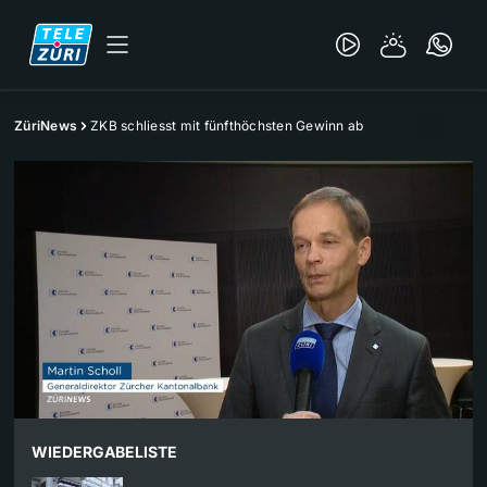
ZüriNews
ZKB schliesst mit fünfthöchsten Gewinn ab
WIEDERGABELISTE