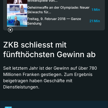
Winterspiele von…
Geheimwaffe an der Olympiade: Neuer
1 Min
Skiwachs für…
Freitag, 9. Februar 2018 — Ganze
21 Min
Sendung
ZKB schliesst mit
fünfthöchsten Gewinn ab
Seit letztem Jahr ist der Gewinn auf über 780
Millionen Franken gestiegen. Zum Ergebnis
beigetragen haben Geschäfte mit
Dienstleistungen.