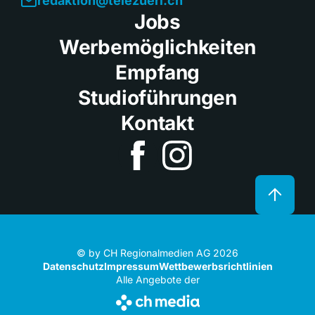
redaktion@telezueri.ch
Jobs
Werbemöglichkeiten
Empfang
Studioführungen
Kontakt
© by CH Regionalmedien AG 2026
Datenschutz
Impressum
Wettbewerbsrichtlinien
Alle Angebote der