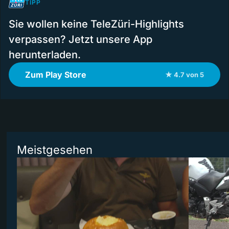
TIPP
Sie wollen keine TeleZüri-Highlights
verpassen? Jetzt unsere App
herunterladen.
Zum Play Store
★ 4.7 von 5
Meistgesehen