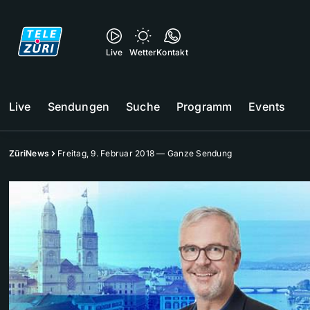
Live
Wetter
Kontakt
Live
Sendungen
Suche
Programm
Events
ZüriNews
Freitag, 9. Februar 2018 — Ganze Sendung