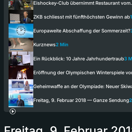
Eishockey-Club übernimmt Restaurant vo
ZKB schliesst mit fünfthöchsten Gewinn ab
Europaweite Abschaffung der Sommerzeit?
Kurznews
2 Min
Ein Rückblick: 10 Jahre Jahrhundertraub
3 M
Eröffnung der Olympischen Winterspiele v
Geheimwaffe an der Olympiade: Neuer Skiw
Freitag, 9. Februar 2018 — Ganze Sendung
2
Freitag, 9. Februar 2