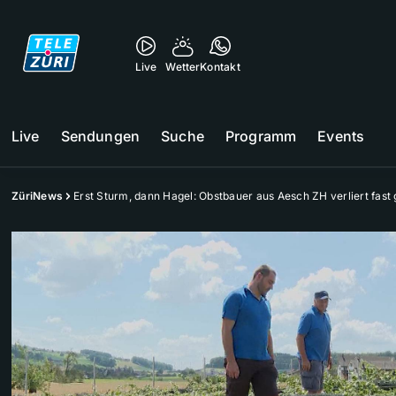
Live
Wetter
Kontakt
Live
Sendungen
Suche
Programm
Events
ZüriNews
Erst Sturm, dann Hagel: Obstbauer aus Aesch ZH verliert fast