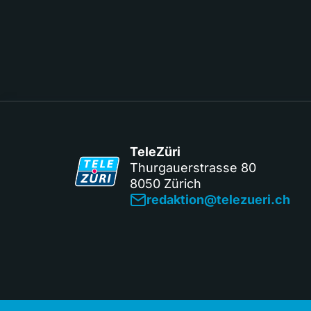
TeleZüri
Thurgauerstrasse 80
8050 Zürich
redaktion@telezueri.ch