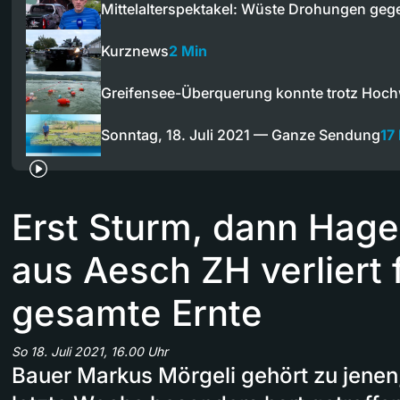
Mittelalterspektakel: Wüste Drohungen ge
Kurznews
2 Min
Greifensee-Überquerung konnte trotz Hoc
Sonntag, 18. Juli 2021 — Ganze Sendung
17
Erst Sturm, dann Hage
aus Aesch ZH verliert 
gesamte Ernte
So 18. Juli 2021, 16.00 Uhr
Bauer Markus Mörgeli gehört zu jenen