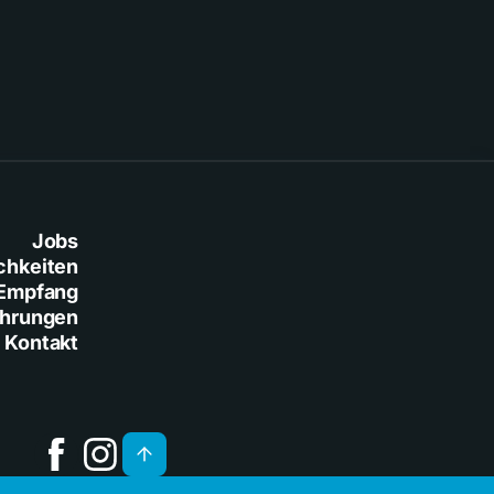
Jobs
chkeiten
Empfang
ührungen
Kontakt