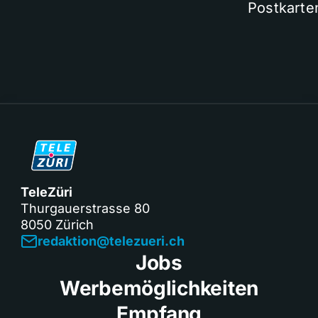
Postkarte
TeleZüri
Thurgauerstrasse 80
8050 Zürich
redaktion@telezueri.ch
Jobs
Werbemöglichkeiten
Empfang