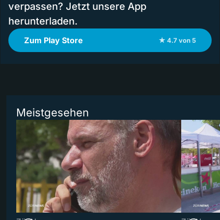
verpassen? Jetzt unsere App
herunterladen.
Zum Play Store
★ 4.7 von 5
Meistgesehen