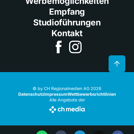
Werbemöglichkeiten
Empfang
Studioführungen
Kontakt
© by CH Regionalmedien AG 2026
Datenschutz
Impressum
Wettbewerbsrichtlinien
Alle Angebote der